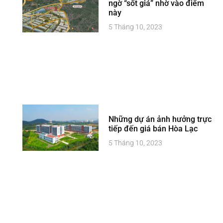
ngờ “sốt giá” nhờ vào điểm
này
5 Tháng 10, 2023
Những dự án ảnh hưởng trực
tiếp đến giá bán Hòa Lạc
5 Tháng 10, 2023