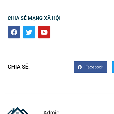
CHIA SẺ MẠNG XÃ HỘI
CHIA SẺ:
Facebook
Admin