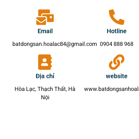
Email
Hotline
batdongsan.hoalac84@gmail.com
0904 888 968
Địa chỉ
website
Hòa Lạc, Thạch Thất, Hà
www.batdongsanhoala
Nội