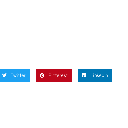
Twitter
Pinterest
LinkedIn