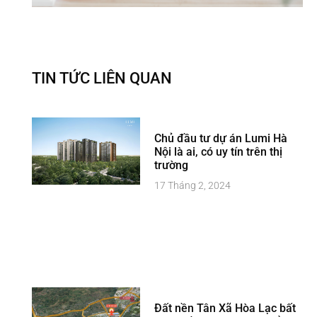
TIN TỨC LIÊN QUAN
Chủ đầu tư dự án Lumi Hà
Nội là ai, có uy tín trên thị
trường
17 Tháng 2, 2024
Đất nền Tân Xã Hòa Lạc bất