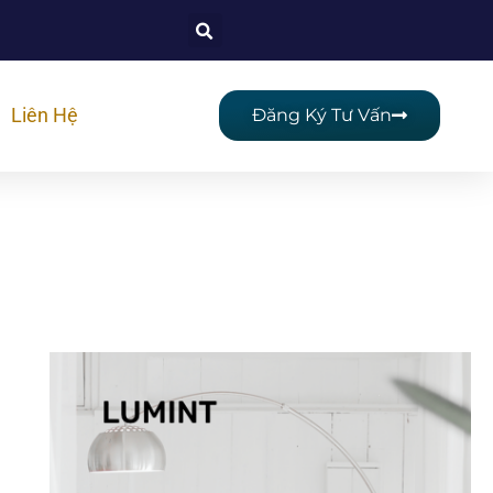
Liên Hệ
Đăng Ký Tư Vấn