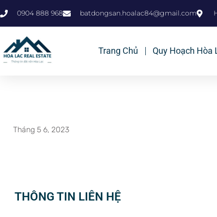
0904 888 968
batdongsan.hoalac84@gmail.com
Trang Chủ
Quy Hoạch Hòa 
Tháng 5 6, 2023
THÔNG TIN LIÊN HỆ