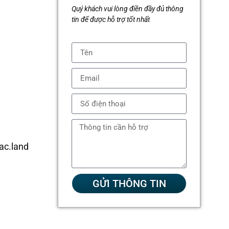
Quý khách vui lòng điền đầy đủ thông
tin để được hỗ trợ tốt nhất
c.land
GỬI THÔNG TIN