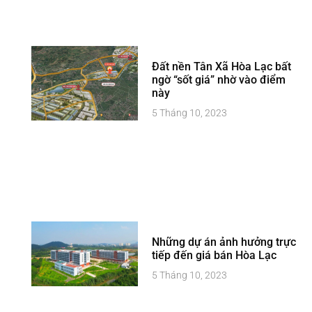
Đất nền Tân Xã Hòa Lạc bất
ngờ “sốt giá” nhờ vào điểm
này
5 Tháng 10, 2023
Những dự án ảnh hưởng trực
tiếp đến giá bán Hòa Lạc
5 Tháng 10, 2023