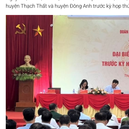
huyện Thạch Thất và huyện Đông Anh trước kỳ họp thứ