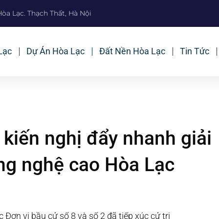
Hòa Lạc. Thạch Thất, Hà Nội
Lạc
Dự Án Hòa Lạc
Đất Nền Hòa Lạc
Tin Tức
 kiến nghị đẩy nhanh giải
ng nghệ cao Hòa Lạc
Đơn vị bầu cử số 8 và số 2 đã tiếp xúc cử tri