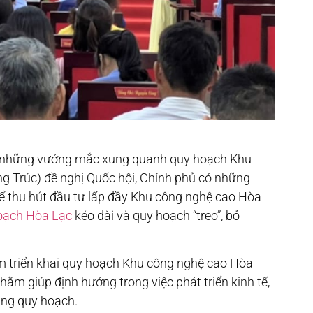
ến những vướng mắc xung quanh quy hoạch Khu
g Trúc) đề nghị Quốc hội, Chính phủ có những
để thu hút đầu tư lấp đầy Khu công nghệ cao Hòa
oạch Hòa Lạc
kéo dài và quy hoạch “treo”, bỏ
ớm triển khai quy hoạch Khu công nghệ cao Hòa
ằm giúp định hướng trong việc phát triển kinh tế,
ùng quy hoạch.