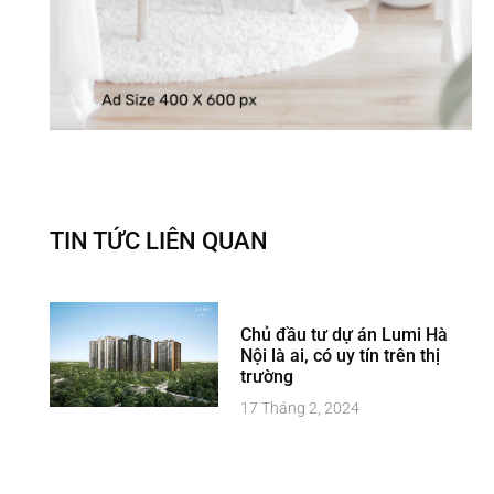
TIN TỨC LIÊN QUAN
Chủ đầu tư dự án Lumi Hà
Nội là ai, có uy tín trên thị
trường
17 Tháng 2, 2024