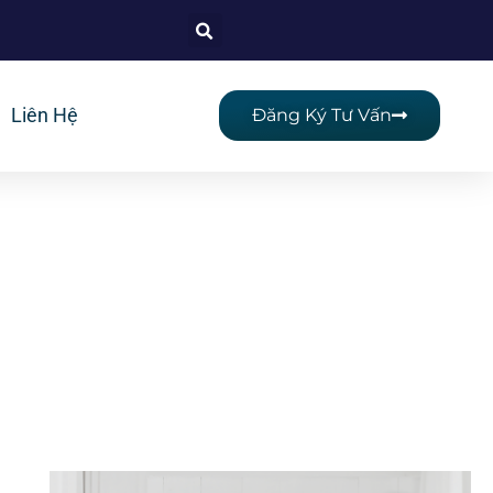
Liên Hệ
Đăng Ký Tư Vấn