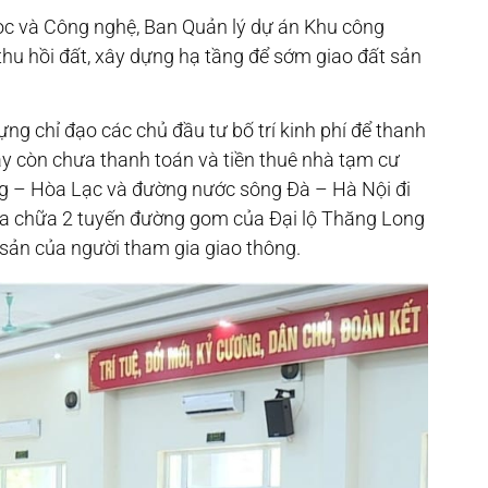
ọc và Công nghệ, Ban Quản lý dự án Khu công
thu hồi đất, xây dựng hạ tầng để sớm giao đất sản
ng chỉ đạo các chủ đầu tư bố trí kinh phí để thanh
ay còn chưa thanh toán và tiền thuê nhà tạm cư
ng – Hòa Lạc và đường nước sông Đà – Hà Nội đi
ửa chữa 2 tuyến đường gom của Đại lộ Thăng Long
 sản của người tham gia giao thông.