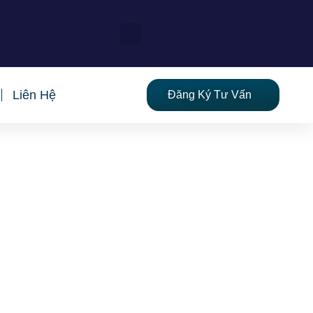
Liên Hệ
Đăng Ký Tư Vấn