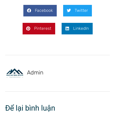
Facebook
Twitter
Pinterest
LinkedIn
Admin
Để lại bình luận