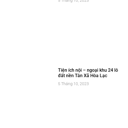
5 Tháng 10, 2023
Tiện ích nội – ngoại khu 24 lô
đất nền Tân Xã Hòa Lạc
5 Tháng 10, 2023