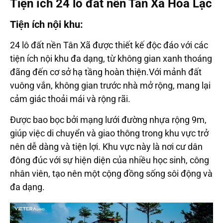
Tiện ích 24 lô đất nền Tân Xã Hòa Lạc
Tiện ích nội khu:
24 lô đất nền Tân Xã được thiết kế độc đáo với các
tiện ích nội khu đa dạng, từ không gian xanh thoáng
đãng đến cơ sở hạ tầng hoàn thiện.Với mảnh đất
vuông vắn, không gian trước nhà mở rộng, mang lại
cảm giác thoải mái và rộng rãi.
Được bao bọc bởi mạng lưới đường nhựa rộng 9m,
giúp việc di chuyển và giao thông trong khu vực trở
nên dễ dàng và tiện lợi. Khu vực này là nơi cư dân
đông đúc với sự hiện diện của nhiều học sinh, công
nhân viên, tạo nên một cộng đồng sống sôi động và
đa dạng.