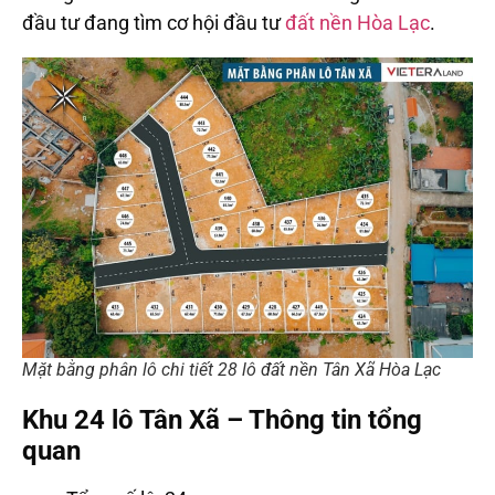
đầu tư đang tìm cơ hội đầu tư
đất nền Hòa Lạc
.
Mặt bằng phân lô chi tiết 28 lô đất nền Tân Xã Hòa Lạc
Khu 24 lô Tân Xã – Thông tin tổng
quan