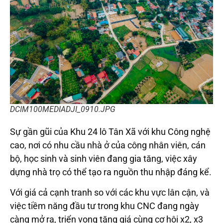
DCIM100MEDIADJI_0910.JPG
Sự gần gũi của Khu 24 lô Tân Xã với khu Công nghệ
cao, nơi có nhu cầu nhà ở của công nhân viên, cán
bộ, học sinh và sinh viên đang gia tăng, việc xây
dựng nhà trọ có thể tạo ra nguồn thu nhập đáng kể.
Với giá cả cạnh tranh so với các khu vực lân cận, và
việc tiềm năng đầu tư trong khu CNC đang ngày
càng mở ra, triển vọng tăng giá cùng cơ hội x2, x3