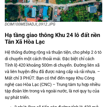
DCIM100MEDIADJI_0912.JPG
Hạ tầng giao thông Khu 24 lô đất nền
Tân Xã Hòa Lạc
Hệ thống đường rộng và thuận tiện, cho phép 2 ô tô
di chuyển một cách thoải mái. Đặc biệt chỉ cách
Tỉnh lộ 420 khoảng 500m di chuyển. Đường liên xã
và liên huyện đều đã được nâng cấp và rải nhựa. –
Mất chỉ 3 PHÚT: Bạn có thể đến ngay Khu Công
nghệ cao Hòa Lạc (CNC) – Trung tâm tụ hợp nhiều
tập đoàn lớn trong và ngoài nước, là nơi quy tụ của
sự phát triển.