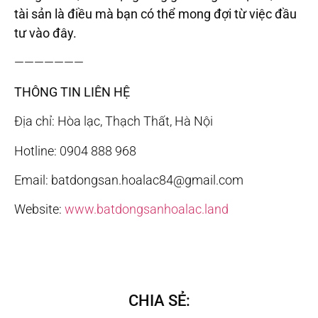
tài sản là điều mà bạn có thể mong đợi từ việc đầu
tư vào đây.
———————
THÔNG TIN LIÊN HỆ
Địa chỉ: Hòa lạc, Thạch Thất, Hà Nội
Hotline: 0904 888 968
Email: batdongsan.hoalac84@gmail.com
Website:
www.batdongsanhoalac.land
CHIA SẺ: