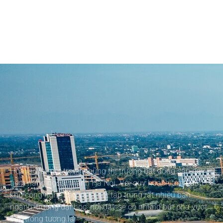
Hòa lạc là một trong những thị trường bất động sản đầy
tiềm năng ngoại thành Hà Nội. Với quy hoạch trở thành
khu công nghệ cao và là nơi tập trung rất nhiều ban
ngành, trường đại học, nơi đây sẽ có những bứt phá vượt
bậc trong tương lai