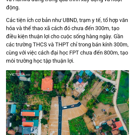
động.
Các tiện ích cơ bản như UBND, trạm y tế, tổ hợp văn
hóa và thể thao xã cách đó chưa đến 300m, tạo
điều kiện thuận lợi cho cuộc sống hàng ngày. Gần
các trường THCS và THPT chỉ trong bán kính 300m,
cùng với việc cách đại học FPT chưa đến 800m, tạo
môi trường học tập thuận lợi.