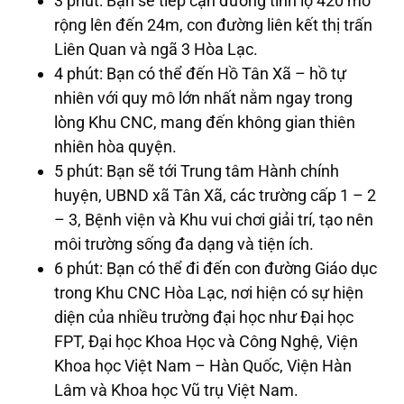
3 phút: Bạn sẽ tiếp cận đường tỉnh lộ 420 mở
rộng lên đến 24m, con đường liên kết thị trấn
Liên Quan và ngã 3 Hòa Lạc.
4 phút: Bạn có thể đến Hồ Tân Xã – hồ tự
nhiên với quy mô lớn nhất nằm ngay trong
lòng Khu CNC, mang đến không gian thiên
nhiên hòa quyện.
5 phút: Bạn sẽ tới Trung tâm Hành chính
huyện, UBND xã Tân Xã, các trường cấp 1 – 2
– 3, Bệnh viện và Khu vui chơi giải trí, tạo nên
môi trường sống đa dạng và tiện ích.
6 phút: Bạn có thể đi đến con đường Giáo dục
trong Khu CNC Hòa Lạc, nơi hiện có sự hiện
diện của nhiều trường đại học như Đại học
FPT, Đại học Khoa Học và Công Nghệ, Viện
Khoa học Việt Nam – Hàn Quốc, Viện Hàn
Lâm và Khoa học Vũ trụ Việt Nam.