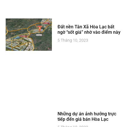
Đất nền Tân Xã Hòa Lạc bất
ngờ “sốt giá” nhờ vào điểm này
5 Tháng 10, 2023
Những dự án ảnh hưởng trực
tiếp đến giá bán Hòa Lạc