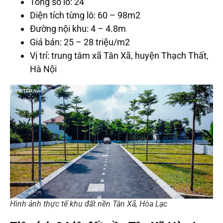
Tổng số lô: 24
Diện tích từng lô: 60 – 98m2
Đường nội khu: 4 – 4.8m
Giá bán: 25 – 28 triệu/m2
Vị trí: trung tâm xã Tân Xã, huyện Thạch Thất,
Hà Nội
Hình ảnh thực tế khu đất nền Tân Xã, Hòa Lạc