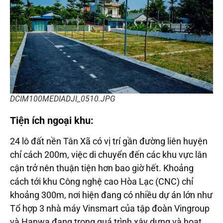
DCIM100MEDIADJI_0510.JPG
Tiện ích ngoại khu:
24 lô đất nền Tân Xã có vị trí gần đường liên huyện
chỉ cách 200m, việc di chuyển đến các khu vực lân
cận trở nên thuận tiện hơn bao giờ hết. Khoảng
cách tới khu Công nghệ cao Hòa Lạc (CNC) chỉ
khoảng 300m, nơi hiện đang có nhiều dự án lớn như
Tổ hợp 3 nhà máy Vinsmart của tập đoàn Vingroup
và Hanwa đang trong quá trình xây dựng và hoạt