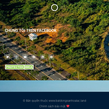
CHÚNG TÔI TRÊN FACEBOOK
© Bản quyền thuộc www.batdongsanhoalac.land
Chính sách bảo mật