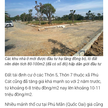
Các khu nhà ở mới được đầu tư hạ tầng đồng bộ, lô đất
nền diện tích 80-100m2 (đã có sổ đỏ) hấp dẫn giới đầu tư
Đất tái định cư ở các Thôn 5, Thôn 7 thuộc xã Phú
Cát cũng đã tăng giá khá mạnh so với 2 năm trước,
từ khoảng 6-8 triệu đồng/m2 nay lên khoảng 10-11
triệu đồng/m2.
Nhiều mảnh thổ cư tại Phú Mãn (Quốc Oai) giá cũng