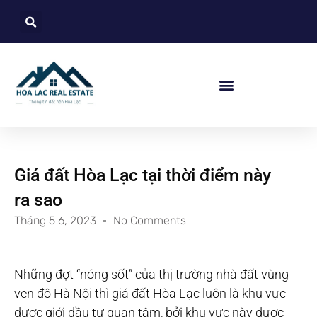
Giá đất Hòa Lạc tại thời điểm này
ra sao
Tháng 5 6, 2023
No Comments
Những đợt “nóng sốt” của thị trường nhà đất vùng
ven đô Hà Nội thì giá đất Hòa Lạc luôn là khu vực
được giới đầu tư quan tâm, bởi khu vực này được