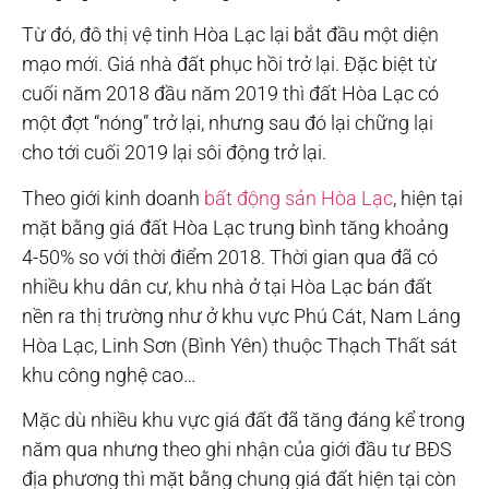
Từ đó, đô thị vệ tinh Hòa Lạc lại bắt đầu một diện
mạo mới. Giá nhà đất phục hồi trở lại. Đặc biệt từ
cuối năm 2018 đầu năm 2019 thì đất Hòa Lạc có
một đợt “nóng” trở lại, nhưng sau đó lại chững lại
cho tới cuối 2019 lại sôi động trở lại.
Theo giới kinh doanh
bất động sản Hòa Lạc
, hiện tại
mặt bằng giá đất Hòa Lạc trung bình tăng khoảng
4-50% so với thời điểm 2018. Thời gian qua đã có
nhiều khu dân cư, khu nhà ở tại Hòa Lạc bán đất
nền ra thị trường như ở khu vực Phú Cát, Nam Láng
Hòa Lạc, Linh Sơn (Bình Yên) thuộc Thạch Thất sát
khu công nghệ cao…
Mặc dù nhiều khu vực giá đất đã tăng đáng kể trong
năm qua nhưng theo ghi nhận của giới đầu tư BĐS
địa phương thì mặt bằng chung giá đất hiện tại còn