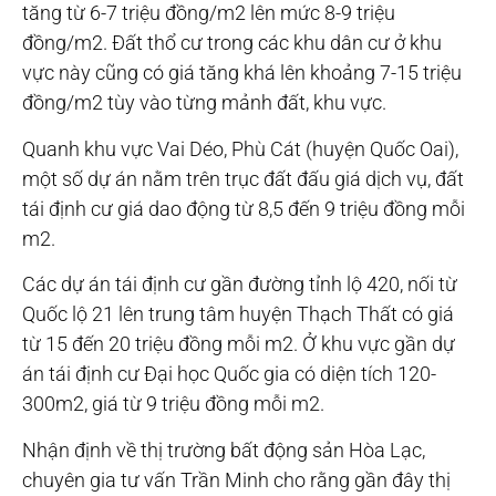
tăng từ 6-7 triệu đồng/m2 lên mức 8-9 triệu
đồng/m2. Đất thổ cư trong các khu dân cư ở khu
vực này cũng có giá tăng khá lên khoảng 7-15 triệu
đồng/m2 tùy vào từng mảnh đất, khu vực.
Quanh khu vực Vai Déo, Phù Cát (huyện Quốc Oai),
một số dự án nằm trên trục đất đấu giá dịch vụ, đất
tái định cư giá dao động từ 8,5 đến 9 triệu đồng mỗi
m2.
Các dự án tái định cư gần đường tỉnh lộ 420, nối từ
Quốc lộ 21 lên trung tâm huyện Thạch Thất có giá
từ 15 đến 20 triệu đồng mỗi m2. Ở khu vực gần dự
án tái định cư Đại học Quốc gia có diện tích 120-
300m2, giá từ 9 triệu đồng mỗi m2.
Nhận định về thị trường bất động sản Hòa Lạc,
chuyên gia tư vấn Trần Minh cho rằng gần đây thị