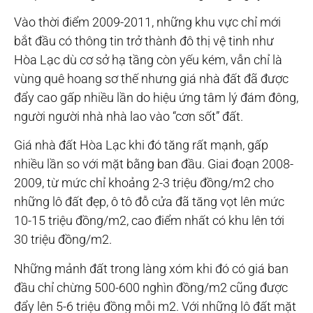
Vào thời điểm 2009-2011, những khu vực chỉ mới
bắt đầu có thông tin trở thành đô thị vệ tinh như
Hòa Lạc dù cơ sở hạ tầng còn yếu kém, vẫn chỉ là
vùng quê hoang sơ thế nhưng giá nhà đất đã được
đẩy cao gấp nhiều lần do hiệu ứng tâm lý đám đông,
người người nhà nhà lao vào “cơn sốt” đất.
Giá nhà đất Hòa Lạc khi đó tăng rất mạnh, gấp
nhiều lần so với mặt bằng ban đầu. Giai đoạn 2008-
2009, từ mức chỉ khoảng 2-3 triệu đồng/m2 cho
những lô đất đẹp, ô tô đỗ cửa đã tăng vọt lên mức
10-15 triệu đồng/m2, cao điểm nhất có khu lên tới
30 triệu đồng/m2.
Những mảnh đất trong làng xóm khi đó có giá ban
đầu chỉ chừng 500-600 nghìn đồng/m2 cũng được
đẩy lên 5-6 triệu đồng mỗi m2. Với những lô đất mặt