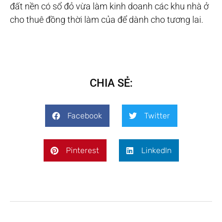
đất nền có sổ đỏ vừa làm kinh doanh các khu nhà ở
cho thuê đồng thời làm của để dành cho tương lai.
CHIA SẺ:
Facebook
Twitter
Pinterest
LinkedIn