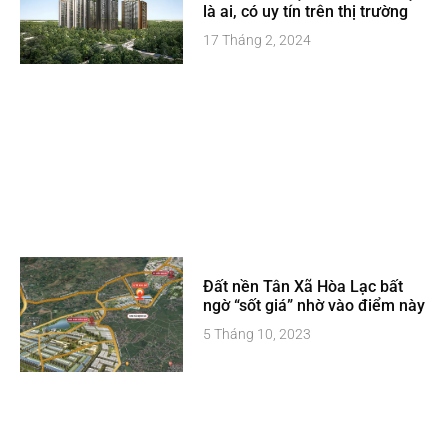
là ai, có uy tín trên thị trường
17 Tháng 2, 2024
Đất nền Tân Xã Hòa Lạc bất
ngờ “sốt giá” nhờ vào điểm này
5 Tháng 10, 2023