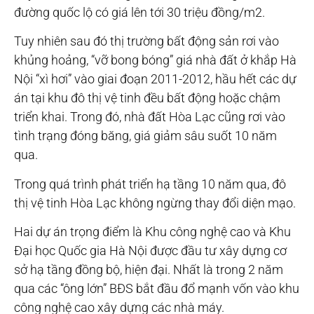
đường quốc lộ có giá lên tới 30 triệu đồng/m2.
Tuy nhiên sau đó thị trường bất động sản rơi vào
khủng hoảng, “vỡ bong bóng” giá nhà đất ở khắp Hà
Nội “xì hơi” vào giai đoạn 2011-2012, hầu hết các dự
án tại khu đô thị vệ tinh đều bất động hoặc chậm
triển khai. Trong đó, nhà đất Hòa Lạc cũng rơi vào
tình trạng đóng băng, giá giảm sâu suốt 10 năm
qua.
Trong quá trình phát triển hạ tầng 10 năm qua, đô
thị vệ tinh Hòa Lạc không ngừng thay đổi diện mạo.
Hai dự án trọng điểm là Khu công nghệ cao và Khu
Đại học Quốc gia Hà Nội được đầu tư xây dựng cơ
sở hạ tầng đồng bộ, hiện đại. Nhất là trong 2 năm
qua các “ông lớn” BĐS bắt đầu đổ mạnh vốn vào khu
công nghệ cao xây dựng các nhà máy.