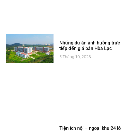
Những dự án ảnh hưởng trực
tiếp đến giá bán Hòa Lạc
5 Tháng 10, 2023
Tiện ích nội – ngoại khu 24 lô