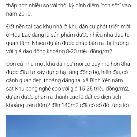
thấp hơn nhiều so với thời kỳ đỉnh điểm “cơn sốt” vào
năm 2010.
Đất nền tại các khu nhà ở, khu dân cư phát triển mới
ở Hòa Lạc đang là sản phẩm được nhiều nhà đầu tư
quan tâm. Nhiều dự án được chào bán ra thị trường
với giá dao động khoảng 8-20 triệu đồng/m2.
Đơn cử như một khu dân cư mới có quy mô hơn 8ha
được đầu tư xây dựng hạ tầng đồng bộ, hiện đại, có
cảnh quan đẹp, thoáng đãng tại xã Bình Yên nằm
sát Khu công nghệ cao với giá 15-25 triệu đồng/m2,
dự án được phân ra thành các lô đất có diện tích
khoảng trên 80m2 đến 140m2 (đã có sổ đỏ từng lô).