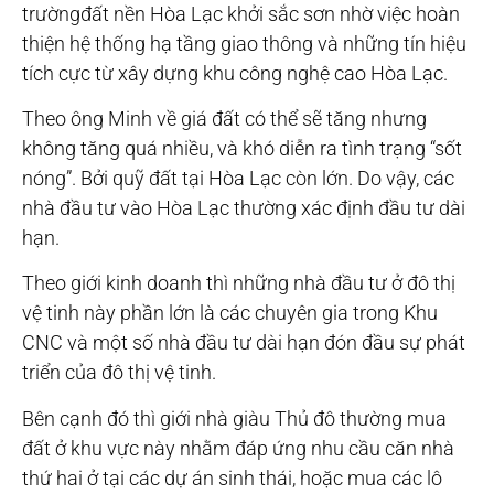
trườngđất nền Hòa Lạc khởi sắc sơn nhờ việc hoàn
thiện hệ thống hạ tầng giao thông và những tín hiệu
tích cực từ xây dựng khu công nghệ cao Hòa Lạc.
Theo ông Minh về giá đất có thể sẽ tăng nhưng
không tăng quá nhiều, và khó diễn ra tình trạng “sốt
nóng”. Bởi quỹ đất tại Hòa Lạc còn lớn. Do vậy, các
nhà đầu tư vào Hòa Lạc thường xác định đầu tư dài
hạn.
Theo giới kinh doanh thì những nhà đầu tư ở đô thị
vệ tinh này phần lớn là các chuyên gia trong Khu
CNC và một số nhà đầu tư dài hạn đón đầu sự phát
triển của đô thị vệ tinh.
Bên cạnh đó thì giới nhà giàu Thủ đô thường mua
đất ở khu vực này nhằm đáp ứng nhu cầu căn nhà
thứ hai ở tại các dự án sinh thái, hoặc mua các lô