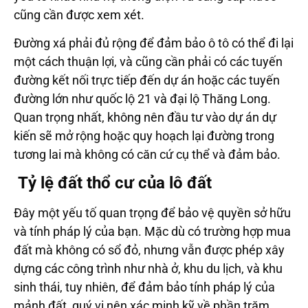
cũng cần được xem xét.
Đường xá phải đủ rộng để đảm bảo ô tô có thể đi lại
một cách thuận lợi, và cũng cần phải có các tuyến
đường kết nối trực tiếp đến dự án hoặc các tuyến
đường lớn như quốc lộ 21 và đại lộ Thăng Long.
Quan trọng nhất, không nên đầu tư vào dự án dự
kiến sẽ mở rộng hoặc quy hoạch lại đường trong
tương lai mà không có căn cứ cụ thể và đảm bảo.
Tỷ lệ đất thổ cư của lô đất
Đây một yếu tố quan trọng để bảo vệ quyền sở hữu
và tính pháp lý của bạn. Mặc dù có trường hợp mua
đất mà không có sổ đỏ, nhưng vẫn được phép xây
dựng các công trình như nhà ở, khu du lịch, và khu
sinh thái, tuy nhiên, để đảm bảo tính pháp lý của
mảnh đất, quý vị nên xác minh kỹ về phần trăm