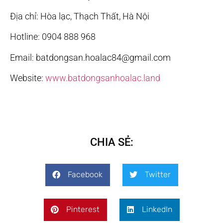
Địa chỉ: Hòa lạc, Thạch Thất, Hà Nội
Hotline: 0904 888 968
Email: batdongsan.hoalac84@gmail.com
Website:
www.batdongsanhoalac.land
CHIA SẺ:
Facebook
Twitter
Pinterest
LinkedIn