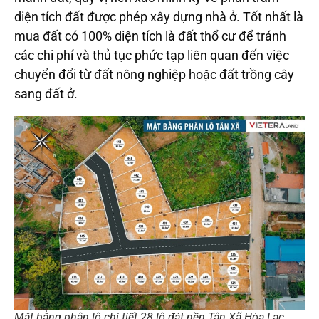
diện tích đất được phép xây dựng nhà ở. Tốt nhất là
mua đất có 100% diện tích là đất thổ cư để tránh
các chi phí và thủ tục phức tạp liên quan đến việc
chuyển đổi từ đất nông nghiệp hoặc đất trồng cây
sang đất ở.
Mặt bằng phân lô chi tiết 28 lô đát nền Tân Xã Hòa Lạc