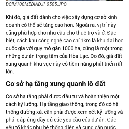
DCIM100MEDIADJI_0505.JPG
Khi đó, giá đất dành cho việc xây dựng cơ sở kinh
doanh có thể sẽ tăng cao hơn. Ngoài ra, vị trí này
cũng phù hợp cho nhu cầu cho thuê trọ và ở. Đặc
biệt, cách khu công nghệ cao chỉ 1km là khu đại học
quốc gia với quy mô gần 1000 ha, cũng là một trong
những dự án trọng tâm của Hòa Lạc. Do đó, giá đất
xung quanh khu vực này có tiềm năng phát triển rất
lớn.
Cơ sở hạ tầng xung quanh lô đất
Cơ sở hạ tầng phải được đầu tư và hoàn thiện một
cách kỹ lưỡng. Hạ tầng giao thông, trong đó có hệ
thống đường xá, cần phải được xem xét kỹ lưỡng và
phải đáp ứng đầy đủ các yêu cầu của dự án. Các
yếu tố khác như hệ thống điện và cung cấp nước