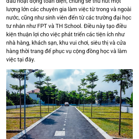
đầu hoạt động toàn diện, chúng sẽ thu hút một
lượng lớn các chuyên gia làm việc từ trong và ngoài
nước, cũng như sinh viên đến từ các trường đại học
tư nhân như FPT và TH School. Điều này tạo điều
kiện thuận lợi cho việc phát triển các tiện ích như
nhà hàng, khách sạn, khu vui chơi, siêu thị và cửa
hàng thời trang để phục vụ cộng đồng học và làm
việc tại đây.