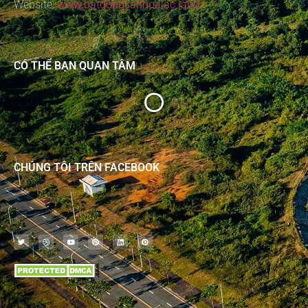
Website:
www.batdongsanhoalac.land
CÓ THỂ BẠN QUAN TÂM
CHÚNG TÔI TRÊN FACEBOOK