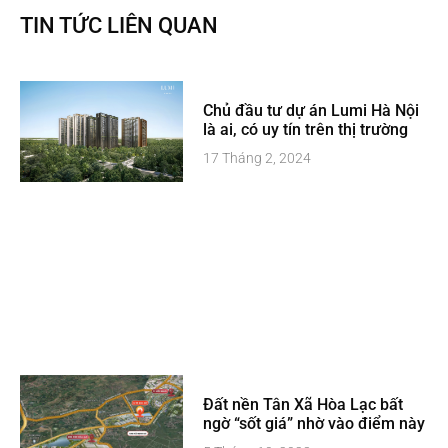
TIN TỨC LIÊN QUAN
Chủ đầu tư dự án Lumi Hà Nội
là ai, có uy tín trên thị trường
17 Tháng 2, 2024
Đất nền Tân Xã Hòa Lạc bất
ngờ “sốt giá” nhờ vào điểm này