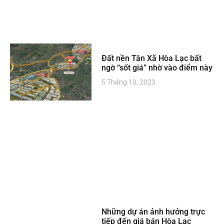
Đất nền Tân Xã Hòa Lạc bất
ngờ “sốt giá” nhờ vào điểm này
5 Tháng 10, 2023
Những dự án ảnh hưởng trực
tiếp đến giá bán Hòa Lạc