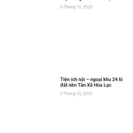
5 Tháng 10, 2023
Tiện ích nội – ngoại khu 24 lô
đất nền Tân Xã Hòa Lạc
5 Tháng 10, 2023