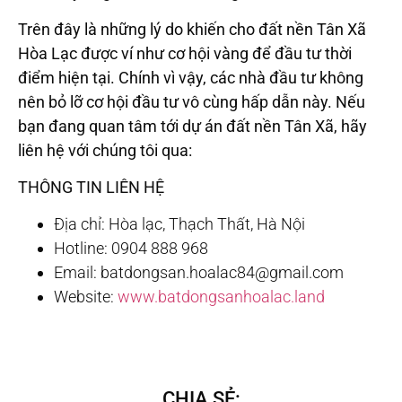
Trên đây là những lý do khiến cho đất nền Tân Xã
Hòa Lạc được ví như cơ hội vàng để đầu tư thời
điểm hiện tại. Chính vì vậy, các nhà đầu tư không
nên bỏ lỡ cơ hội đầu tư vô cùng hấp dẫn này. Nếu
bạn đang quan tâm tới dự án đất nền Tân Xã, hãy
liên hệ với chúng tôi qua:
THÔNG TIN LIÊN HỆ
Địa chỉ: Hòa lạc, Thạch Thất, Hà Nội
Hotline: 0904 888 968
Email: batdongsan.hoalac84@gmail.com
Website:
www.batdongsanhoalac.land
CHIA SẺ: