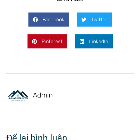
Facebook
Twitter
Pinterest
LinkedIn
Admin
Để lại bình luận