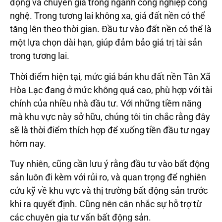
động và chuyên gia trong ngành công nghiệp công
nghệ. Trong tương lai không xa, giá đất nền có thể
tăng lên theo thời gian. Đầu tư vào đất nền có thể là
một lựa chọn dài hạn, giúp đảm bảo giá trị tài sản
trong tương lai.
Thời điểm hiện tại, mức giá bán khu đất nền Tân Xã
Hòa Lạc đang ở mức không quá cao, phù hợp với tài
chính của nhiều nhà đầu tư. Với những tiềm năng
mà khu vực này sở hữu, chúng tôi tin chắc rằng đây
sẽ là thời điểm thích hợp để xuống tiền đầu tư ngay
hôm nay.
Tuy nhiên, cũng cần lưu ý rằng đầu tư vào bất động
sản luôn đi kèm với rủi ro, và quan trọng để nghiên
cứu kỹ về khu vực và thị trường bất động sản trước
khi ra quyết định. Cũng nên cân nhắc sự hỗ trợ từ
các chuyên gia tư vấn bất động sản.