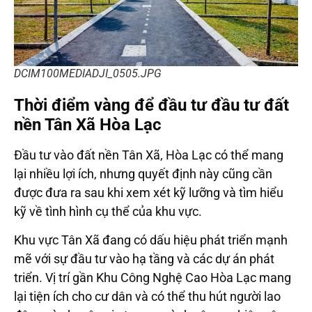
DCIM100MEDIADJI_0505.JPG
Thời điểm vàng để đầu tư đầu tư đất
nền Tân Xã Hòa Lạc
Đầu tư vào đất nền Tân Xã, Hòa Lạc có thể mang
lại nhiều lợi ích, nhưng quyết định này cũng cần
được đưa ra sau khi xem xét kỹ lưỡng và tìm hiểu
kỹ về tình hình cụ thể của khu vực.
Khu vực Tân Xã đang có dấu hiệu phát triển mạnh
mẽ với sự đầu tư vào hạ tầng và các dự án phát
triển. Vị trí gần Khu Công Nghệ Cao Hòa Lạc mang
lại tiện ích cho cư dân và có thể thu hút người lao