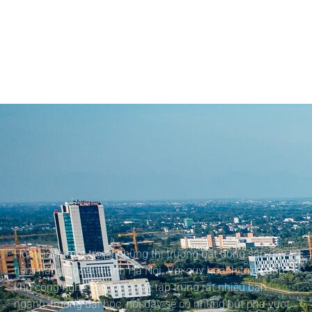
Hòa lạc là một trong những thị trường bất động sản đầy
tiềm năng ngoại thành Hà Nội. Với quy hoạch trở thành
khu công nghệ cao và là nơi tập trung rất nhiều ban
ngành, trường đại học, nơi đây sẽ có những bứt phá vượt