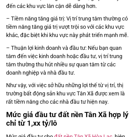
đến các khu vực lân cận dễ dàng hơn.
– Tiềm năng tăng giá trị: Vị trí trung tâm thường có
tiềm năng tăng giá trị vượt trội so với các khu vực
khác, đặc biệt khi khu vực này phát triển mạnh mẽ.
– Thuận lợi kinh doanh và đầu tư: Nếu bạn quan
tâm đến việc kinh doanh hoặc đầu tư, vị trí trung
tâm thường thu hút nhiều sự quan tâm từ các
doanh nghiệp và nhà đầu tư.
Như vậy, với việc sở hữu những lợi thế từ vị trí, thị
trường bất động sản khu vực Tân Xã được xem là
rất tiềm năng cho các nhà đầu tư hiện nay.
Mức giá đầu tư đất nền Tân Xã hợp lý
chỉ từ 1,xx tỷ/lô
Mức giá đầu tư cho
đất nền Tân Xã Hòa Lạc
, hiện