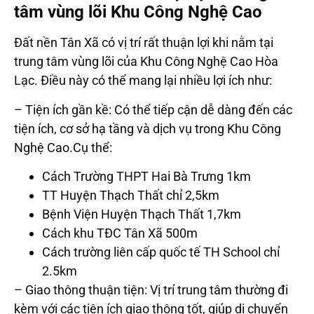
tâm vùng lõi Khu Công Nghệ Cao
Đất nền Tân Xã có vị trí rất thuận lợi khi nằm tại
trung tâm vùng lõi của Khu Công Nghệ Cao Hòa
Lạc. Điều này có thể mang lại nhiều lợi ích như:
– Tiện ích gần kề: Có thể tiếp cận dễ dàng đến các
tiện ích, cơ sở hạ tầng và dịch vụ trong Khu Công
Nghệ Cao.Cụ thể:
Cách Trường THPT Hai Bà Trưng 1km
TT Huyện Thạch Thất chỉ 2,5km
Bệnh Viện Huyện Thạch Thất 1,7km
Cách khu TĐC Tân Xã 500m
Cách trường liên cấp quốc tế TH School chỉ
2.5km
– Giao thông thuận tiện: Vị trí trung tâm thường đi
kèm với các tiện ích giao thông tốt, giúp di chuyển